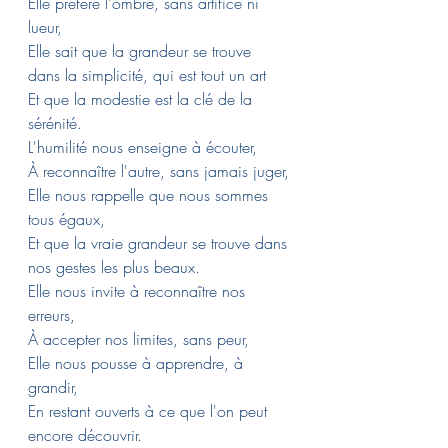
Elle préfère l'ombre, sans artifice ni 
lueur,
Elle sait que la grandeur se trouve 
dans la simplicité, qui est tout un art 
Et que la modestie est la clé de la 
sérénité.
L'humilité nous enseigne à écouter,
À reconnaître l'autre, sans jamais juger,
Elle nous rappelle que nous sommes 
tous égaux,
Et que la vraie grandeur se trouve dans 
nos gestes les plus beaux.
Elle nous invite à reconnaître nos 
erreurs,
À accepter nos limites, sans peur,
Elle nous pousse à apprendre, à 
grandir,
En restant ouverts à ce que l'on peut 
encore découvrir.