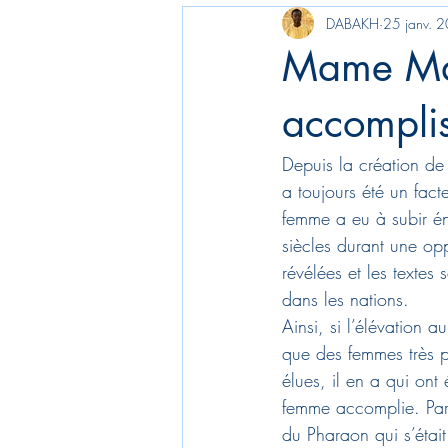
DABAKH
25 janv. 
Mame Mar
accomplis
Depuis la création de
a toujours été un fact
femme a eu à subir é
siècles durant une opp
révélées et les textes
dans les nations.
Ainsi, si l’élévation 
que des femmes très p
élues, il en a qui on
femme accomplie. Par
du Pharaon qui s’étai