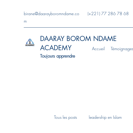
birane@daarayboromndame.co
(+221) 77 286 78 68
m
DAARAY BOROM NDAME
ACADEMY
Accueil
Témoignage
Toujours apprendre
Tous les posts
leadership en Islam