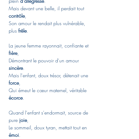
plein 
d'allégresse
.
Mais devant une belle, il perdait tout 
contrôle
,
Son amour le rendait plus vulnérable, 
plus 
frêle
.
La jeune femme rayonnait, confiante et 
fière
,
Démontrant le pouvoir d'un amour 
sincère
.
Mais l'enfant, doux trésor, détenait une 
force
,
Qui émeut le cœur maternel, véritable 
écorce
.
Quand l'enfant s'endormait, source de 
pure 
joie
,
Le sommeil, doux tyran, mettait tout en 
émoi
.