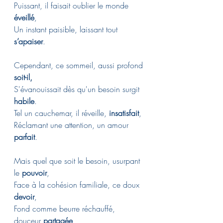
Puissant, il faisait oublier le monde 
éveillé
,
Un instant paisible, laissant tout 
s’apaiser
.
Cependant, ce sommeil, aussi profond 
soit-il,
S'évanouissait dès qu'un besoin surgit 
habile
.
Tel un cauchemar, il réveille, 
insatisfait
,
Réclamant une attention, un amour 
parfait
.
Mais quel que soit le besoin, usurpant 
le 
pouvoir
,
Face à la cohésion familiale, ce doux 
devoir
,
Fond comme beurre réchauffé, 
douceur 
partagée
,